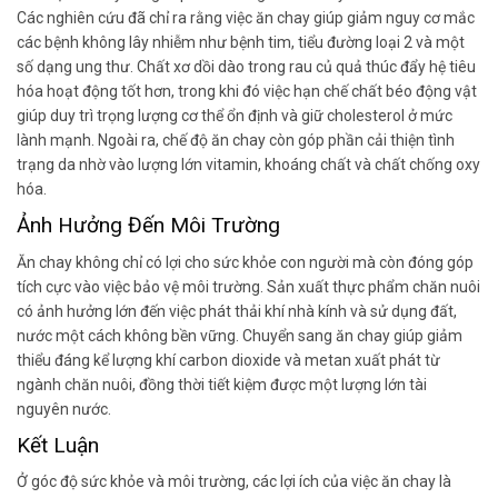
Các nghiên cứu đã chỉ ra rằng việc ăn chay giúp giảm nguy cơ mắc
các bệnh không lây nhiễm như bệnh tim, tiểu đường loại 2 và một
số dạng ung thư. Chất xơ dồi dào trong rau củ quả thúc đẩy hệ tiêu
hóa hoạt động tốt hơn, trong khi đó việc hạn chế chất béo động vật
giúp duy trì trọng lượng cơ thể ổn định và giữ cholesterol ở mức
lành mạnh. Ngoài ra, chế độ ăn chay còn góp phần cải thiện tình
trạng da nhờ vào lượng lớn vitamin, khoáng chất và chất chống oxy
hóa.
Ảnh Hưởng Đến Môi Trường
Ăn chay không chỉ có lợi cho sức khỏe con người mà còn đóng góp
tích cực vào việc bảo vệ môi trường. Sản xuất thực phẩm chăn nuôi
có ảnh hưởng lớn đến việc phát thải khí nhà kính và sử dụng đất,
nước một cách không bền vững. Chuyển sang ăn chay giúp giảm
thiểu đáng kể lượng khí carbon dioxide và metan xuất phát từ
ngành chăn nuôi, đồng thời tiết kiệm được một lượng lớn tài
nguyên nước.
Kết Luận
Ở góc độ sức khỏe và môi trường, các lợi ích của việc ăn chay là