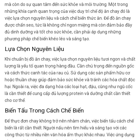
mà còn do sự quan tâm đến sức khỏe và môi trường. Một trong
những khía cạnh quan trọng của việc duy trì chế độ ăn chay đó là
việc lựa chọn nguyên liệu và cách chế biến thức ăn. Để đồ ăn chay
được chẩn seo, tức là không chỉ ngon miệng mà còn đảm bảo đầy
đủ dinh dưỡng và tốt cho sức khỏe, cần phải áp dụng những
phương pháp chế biến khéo léo và sáng tạo.
Lựa Chọn Nguyên Liệu
Khi chuẩn bị đồ ăn chay, việc lựa chọn nguyên liệu tươi ngon và chất
lượng là yếu tố quan trọng hàng đầu. Cần chú trọng đến nguồn gốc
và cách thức canh tác của rau củ. Sử dụng các sản phẩm hữu cơ
hoặc thuần chay giúp đảm bảo sức khỏe và tránh các hóa chất độc
hại. Ngoài ra, việc đa dạng hóa các loại hạt, đậu, cũng như ngũ cốc
là cần thiết để cung cấp đủ lượng protein và dưỡng chất cần thiết
cho cơ thể.
Biến Tấu Trong Cách Chế Biến
Để thực đơn chay không trở nên nhàm chán, việc biến tấu cách chế
biến là rất cần thiết. Người nấu nên tìm hiểu và sáng tạo với các
công thức từ nhiều nền văn hóa ẩm thực khác nhau. Việc ứng dụng