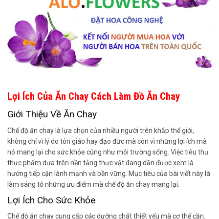
Lợi Ích Của Ăn Chay Cách Làm Đồ Ăn Chay
Giới Thiệu Về Ăn Chay
Chế độ ăn chay là lựa chọn của nhiều người trên khắp thế giới,
không chỉ vì lý do tôn giáo hay đạo đức mà còn vì những lợi ích mà
nó mang lại cho sức khỏe cũng như môi trường sống. Việc tiêu thụ
thực phẩm dựa trên nền tảng thực vật đang dần được xem là
hướng tiếp cận lành mạnh và bền vững. Mục tiêu của bài viết này là
làm sáng tỏ những ưu điểm mà chế độ ăn chay mang lại.
Lợi Ích Cho Sức Khỏe
Chế độ ăn chay cung cấp các dưỡng chất thiết yếu mà cơ thể cần.