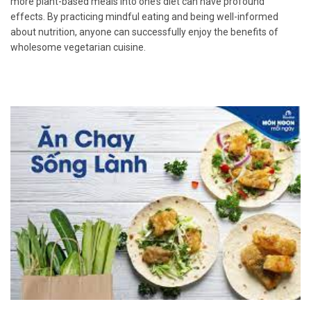
more plant-based meals into one’s diet can have profound
effects. By practicing mindful eating and being well-informed
about nutrition, anyone can successfully enjoy the benefits of
wholesome vegetarian cuisine.