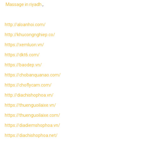
Massage in riyadh
,
http://aloanhoi.com/
http://khucongnghiep.co/
https://xemluon.vn/
https://dkt6.com/
https://baodep.vn/
https://chobanquanao.com/
https://choflycam.com/
http://diachishophoa.vn/
https://thuenguoilaixe.vn/
https://thuenguoilaixe.com/
https://diadiemshophoa.vn/
https://diachishophoa.net/