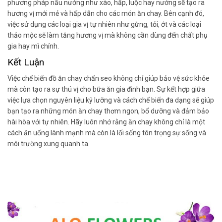
phương pháp nấu nướng như xào, hấp, luộc hay nướng sẽ tạo ra
hương vị mới mẻ và hấp dẫn cho các món ăn chay. Bên cạnh đó,
việc sử dụng các loại gia vị tự nhiên như gừng, tỏi, ớt và các loại
thảo mộc sẽ làm tăng hương vị mà không cần dùng đến chất phụ
gia hay mì chính.
Kết Luận
Việc chế biến đồ ăn chay chẩn seo không chỉ giúp bảo vệ sức khỏe
mà còn tạo ra sự thú vị cho bữa ăn gia đình bạn. Sự kết hợp giữa
việc lựa chọn nguyên liệu kỹ lưỡng và cách chế biến đa dạng sẽ giúp
bạn tạo ra những món ăn chay thơm ngon, bổ dưỡng và đảm bảo
hài hòa với tự nhiên. Hãy luôn nhớ rằng ăn chay không chỉ là một
cách ăn uống lành mạnh mà còn là lối sống tôn trọng sự sống và
môi trường xung quanh ta.