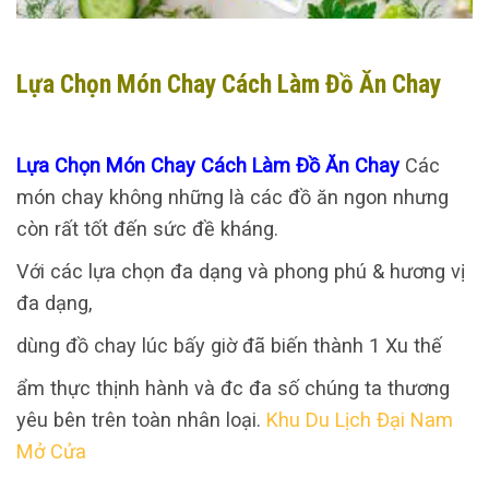
Lựa Chọn Món Chay Cách Làm Đồ Ăn Chay
Lựa Chọn Món Chay Cách Làm Đồ Ăn Chay
Các
món chay không những là các đồ ăn ngon nhưng
còn rất tốt đến sức đề kháng.
Với các lựa chọn đa dạng và phong phú & hương vị
đa dạng,
dùng đồ chay lúc bấy giờ đã biến thành 1 Xu thế
ẩm thực thịnh hành và đc đa số chúng ta thương
yêu bên trên toàn nhân loại.
Khu Du Lịch Đại Nam
Mở Cửa