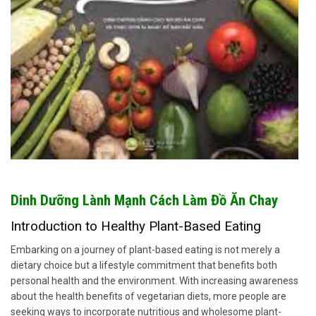
Dinh Dưỡng Lành Mạnh Cách Làm Đồ Ăn Chay
Introduction to Healthy Plant-Based Eating
Embarking on a journey of plant-based eating is not merely a
dietary choice but a lifestyle commitment that benefits both
personal health and the environment. With increasing awareness
about the health benefits of vegetarian diets, more people are
seeking ways to incorporate nutritious and wholesome plant-