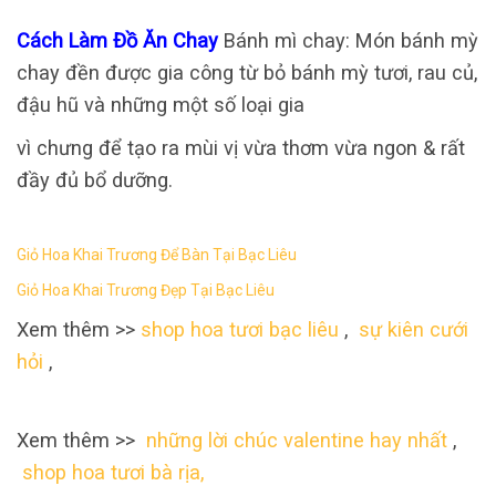
Cách Làm Đồ Ăn Chay
Bánh mì chay: Món bánh mỳ
chay đền được gia công từ bỏ bánh mỳ tươi, rau củ,
đậu hũ và những một số loại gia
vì chưng để tạo ra mùi vị vừa thơm vừa ngon & rất
đầy đủ bổ dưỡng.
Giỏ Hoa Khai Trương Để Bàn Tại Bạc Liêu
Giỏ Hoa Khai Trương Đẹp Tại Bạc Liêu
Xem thêm >>
shop hoa tươi bạc liêu
,
sự kiên cưới
hỏi
,
Xem thêm >>
những lời chúc valentine hay nhất
,
shop hoa tươi bà rịa,