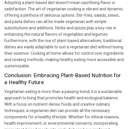
Adopting a plant-based diet doesn’t mean sacrificing flavor or
satisfaction. The art of vegetarian cooking is vibrant and dynamic,
offering a plethora of delicious options. Stir-fries, salads, stews,
and pasta dishes can all be made vegetarian with simple
substitutions and additions. Herbs and spices play a key role in
enhancing the natural flavors of vegetables and legumes.
Furthermore, with the rise of plant-based alternatives, traditional
dishes are easily adaptable to suit a vegetarian diet without losing
their essence. Cooking at home allows for control over ingredients
and cooking methods, making healthy eating more accessible and
customizable.
Conclusion: Embracing Plant-Based Nutrition for
a Healthy Future
Vegetarian eating is more than a passing trend; it is a sustainable
approach to living that promotes health and ecological balance.
With a focus on nutrient-dense foods and creative culinary
techniques, a vegetarian diet can provide all the necessary
components for a healthy lifestyle. Whether for ethical reasons,
health improvement, or environmental concerns, incorporating