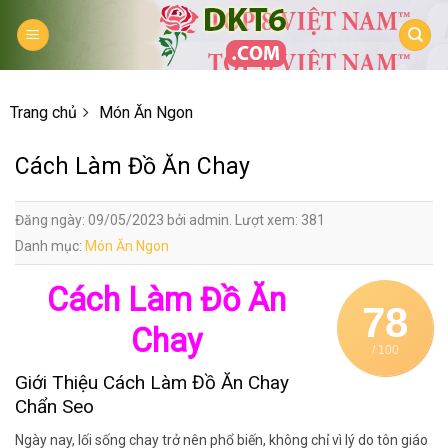
Skip
to
content
Trang chủ
Món Ăn Ngon
Cách Làm Đồ Ăn Chay
Đăng ngày: 09/05/2023 bởi admin. Lượt xem: 381
Danh mục:
Món Ăn Ngon
Cách Làm Đồ Ăn
78
Chay
/ 100
Giới Thiệu Cách Làm Đồ Ăn Chay
Chẩn Seo
Ngày nay, lối sống chay trở nên phổ biến, không chỉ vì lý do tôn giáo