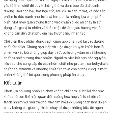
yếu tố then chốt để duy trì hứng thú và đảm bảo đủ chất dinh
dưỡng. Đậu các loại, hạt ngũ cốc, rau củ, sữa thực vật, và các sản
phẩm từ đậu nành như tofu và tempeh là những lựa chọn phổ
biến. Một mẹo quan trọng trong việc chuẩn bị đồ ăn chay là sử
dụng các gia vị tự nhiên và thảo mộc để làm giàu hương vị mà
không cần đến chất phụ gia hay hương liệu nhân tạo.
Chế biến thực phẩm đúng cách cũng góp phần giữ lại các dưỡng
chất cần thiết. Chẳng hạn, hấp và luộc được khuyến khích hơn là
chiên và xào bởi chúng giúp duy trì được lượng vitamin và khoáng
chất tự nhiên trong thực phẩm. Ngoài ra, việc kết hợp các nguyên
liệu sao cho cung cấp đủ các nhóm chất như protein, carbohydrate,
chất béo, vitamin và khoáng chất cần thiết cho cơ thể cũng là một
phần không thể bỏ qua trong phương pháp ăn chay.
Kết Luận
Chọn lựa phương pháp ăn chay không chỉ đem lại ích lợi cho sức
khỏe mà còn thể hiện quan điểm sống hòa hợp với tự nhiên và
trách nhiệm với môi trường. Việc tìm hiểu kỹ lưỡng cách làm đồ ăn
chay không chỉ giúp người ăn chay có được những bữa ăn ngon