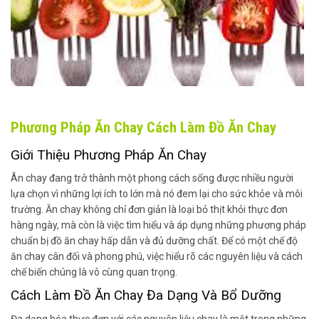
Phương Pháp Ăn Chay Cách Làm Đồ Ăn Chay
Giới Thiệu Phương Pháp Ăn Chay
Ân chay đang trở thành một phong cách sống được nhiều người
lựa chọn vì những lợi ích to lớn mà nó đem lại cho sức khỏe và môi
trường. Ăn chay không chỉ đơn giản là loại bỏ thịt khỏi thực đơn
hàng ngày, mà còn là việc tìm hiểu và áp dụng những phương pháp
chuẩn bị đồ ăn chay hấp dẫn và đủ dưỡng chất. Để có một chế độ
ăn chay cân đối và phong phú, việc hiểu rõ các nguyên liệu và cách
chế biến chúng là vô cùng quan trọng.
Cách Làm Đồ Ăn Chay Đa Dạng Và Bổ Dưỡng
Đa dạng hóa thực đơn với các nguyên liệu chay là một trong những