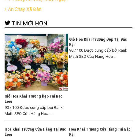
Ăn Chay Xã Đàn
TIN MỚI HƠN
Giỏ Hoa Khai Trương Đẹp Tại Bắc
Kạn
90 / 100 Được cung cấp bởi Rank
Math SEO Cửa Hàng Hoa ...
Giỏ Hoa Khai Trương Đẹp Tại Bạc
Liêu
90 / 100 Được cung cấp bởi Rank
Math SEO Cửa Hàng Hoa ...
Hoa Khai Trương Cửa Hàng Tại Bạc
Hoa Khai Trương Cửa Hàng Tại Bắc
Liêu
Kạn