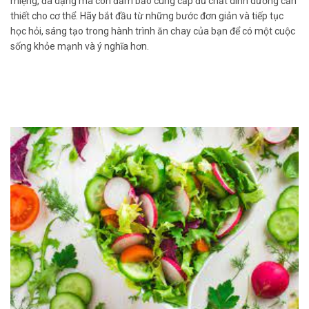
miệng, đa dạng mà còn đảm bảo cung cấp đủ chất dinh dưỡng cần
thiết cho cơ thể. Hãy bắt đầu từ những bước đơn giản và tiếp tục
học hỏi, sáng tạo trong hành trình ăn chay của bạn để có một cuộc
sống khỏe mạnh và ý nghĩa hơn.