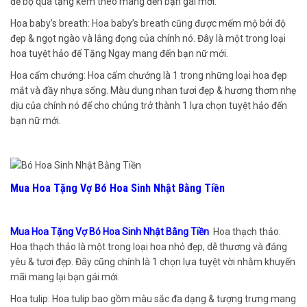
để bộ quà tặng kèm theo mang đến bạn gái mới.
Hoa baby’s breath: Hoa baby’s breath cũng được mếm mộ bởi độ
đẹp & ngọt ngào và lắng đọng của chính nó. Đây là một trong loại
hoa tuyệt hảo để Tặng Ngay mang đến bạn nữ mới.
Hoa cẩm chướng: Hoa cẩm chướng là 1 trong những loại hoa đẹp
mắt và đầy nhựa sống. Màu dung nhan tươi đẹp & hương thơm nhẹ
dịu của chính nó để cho chúng trở thành 1 lựa chọn tuyệt hảo đến
bạn nữ mới.
Mua Hoa Tặng Vợ Bó Hoa Sinh Nhật Bằng Tiền
Mua Hoa Tặng Vợ Bó Hoa Sinh Nhật Bằng Tiền
Hoa thạch thảo:
Hoa thạch thảo là một trong loại hoa nhỏ đẹp, dễ thương và đáng
yêu & tươi đẹp. Đây cũng chính là 1 chọn lựa tuyệt vời nhằm khuyến
mãi mang lại bạn gái mới.
Hoa tulip: Hoa tulip bao gồm màu sắc đa dạng & tượng trưng mang