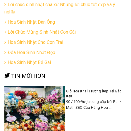
Lời chúc sinh nhật cha xứ Những lời chúc tốt đẹp và ý
nghĩa
Hoa Sinh Nhật Đàn Ông
Lời Chúc Mừng Sinh Nhật Con Gái
Hoa Sinh Nhật Cho Con Trai
Đóa Hoa Sinh Nhật Đẹp
Hoa Sinh Nhật Bé Gái
TIN MỚI HƠN
Giỏ Hoa Khai Trương Đẹp Tại Bắc
Kạn
90 / 100 Được cung cấp bởi Rank
Math SEO Cửa Hàng Hoa ...