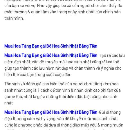
của bạn so với vợ. Như vậy giúp bà xã của người chơi cảm thấy đc
mến thương & quan tâm vào trong ngày sinh nhật của chính bản
thân mình.
Mua Hoa Tặng Bạn gái Bó Hoa Sinh Nhật Bằng Tiền
Mua Hoa Tặng Bạn gái Bó Hoa Sinh Nhật Bằng Tiền
Tạo ra các lưu
niệm đẹp nhất: vấn đề khuyến mãi hoa sinh nhật cũng rất có thể
giúp tạo thành các lưu niệm rất đẹp và chân thành và ý nghĩa cho
hiền thê của bạn trong suốt cuộc đời.
Tôn vinh và đánh giá cao hiền thê của người chơi: tặng kèm hoa
sanh nhật cũng là 1 cách để tôn vinh & nhận định cao phi tần của
game thủ, nhất là giữa những thời điểm đặc biệt cũng như sinh
nhật.
Mua Hoa Tặng Bạn gái Bó Hoa Sinh Nhật Bằng Tiền
Gửi đi thông
điệp thương cảm và hy vọng: vấn đề khuyến mãi hoa sanh nhật
cũng là phương pháp để đưa đi thông điệp mến yêu & mong muốn