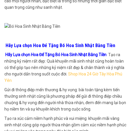
cao mọi người nhấn, đặc biệt là trong số những thời gian đặc biệt
quan trọng cũng như sanh nhật.
Hãy Lựa chọn Hoa Để Tặng Bó Hoa Sinh Nhật Bằng Tiền
Hãy Lựa chọn Hoa Để Tặng Bó Hoa Sinh Nhật Bằng Tiền
Tạo ra
những kỷ niệm rất đẹp: Quà khuyến mãi sinh nhật cũng hoàn toàn
có thể góp tạo nên những kỷ niệm rất đẹp & chân thành và ý nghĩa
cho người dấn trong suốt cuộc đời.
Shop Hoa 24 Giờ Tây Hòa Phú
Yên
Gửi đi thông điệp mến thương & hy vọng: bài toán tặng kèm tiến
thưởng sinh nhật cũng là phương pháp để gửi đi thông điệp chiều
chuộng & hy vọng đến người nhà thừa nhận, đem đến mang lại bọn
họ niềm tin và sự khuyến khích trong cuộc sống.
Tạo ra xúc cảm niềm hạnh phúc và vui miệng: khuyến mãi vàng
sinh nhật cũng góp người thừa nhận gồm cảm xúc niềm hạnh phúc