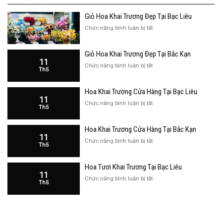
Giỏ Hoa Khai Trương Đẹp Tại Bạc Liêu
ở
Chức năng bình luận bị tắt
Giỏ
Hoa
Giỏ Hoa Khai Trương Đẹp Tại Bắc Kạn
Khai
11
Trương
ở
Chức năng bình luận bị tắt
Th5
Đẹp
Giỏ
Tại
Hoa
Bạc
Hoa Khai Trương Cửa Hàng Tại Bạc Liêu
Khai
Liêu
11
Trương
ở
Chức năng bình luận bị tắt
Th5
Đẹp
Hoa
Tại
Khai
Bắc
Hoa Khai Trương Cửa Hàng Tại Bắc Kạn
Trương
Kạn
11
Cửa
ở
Chức năng bình luận bị tắt
Th5
Hàng
Hoa
Tại
Khai
Bạc
Hoa Tươi Khai Trương Tại Bạc Liêu
Trương
Liêu
11
Cửa
ở
Chức năng bình luận bị tắt
Th5
Hàng
Hoa
Tại
Tươi
Bắc
Khai
Kạn
Trương
Tại