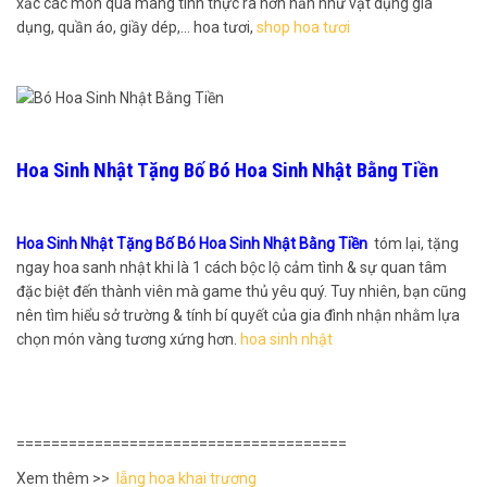
xắc các món quà mang tính thực ra hơn hẳn như vật dụng gia
dụng, quần áo, giầy dép,… hoa tươi,
shop hoa tươi
Hoa Sinh Nhật Tặng Bố Bó Hoa Sinh Nhật Bằng Tiền
Hoa Sinh Nhật Tặng Bố Bó Hoa Sinh Nhật Bằng Tiền
tóm lại, tặng
ngay hoa sanh nhật khi là 1 cách bộc lộ cảm tình & sự quan tâm
đặc biệt đến thành viên mà game thủ yêu quý. Tuy nhiên, bạn cũng
nên tìm hiểu sở trường & tính bí quyết của gia đình nhận nhằm lựa
chọn món vàng tương xứng hơn.
hoa sinh nhật
======================================
Xem thêm >>
lẵng hoa khai trương