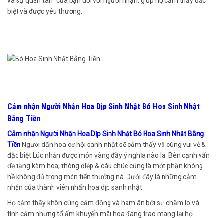
và sự quan tâm của bạn đối với người nhận, giúp họ cảm thấy đặc
biệt và được yêu thương.
Cảm nhận Người Nhận Hoa Dịp Sinh Nhật Bó Hoa Sinh Nhật
Bằng Tiền
Cảm nhận Người Nhận Hoa Dịp Sinh Nhật Bó Hoa Sinh Nhật Bằng
Tiền
Người dấn hoa cơ hội sanh nhật sẽ cảm thấy vô cùng vui vẻ &
đặc biệt Lúc nhận được món vàng đầy ý nghĩa nào là. Bên cạnh vấn
đề tặng kèm hoa, thông điệp & câu chúc cũng là một phần không
hề không đủ trong món tiến thưởng nà. Dưới đây là những cảm
nhận của thành viên nhấn hoa dịp sanh nhật:
Họ cảm thấy khôn cùng cảm động và hàm ân bởi sự chăm lo và
tình cảm nhưng tổ ấm khuyến mãi hoa đang trao mang lại họ.