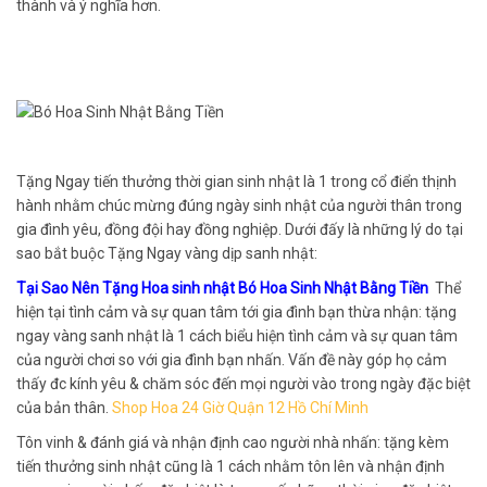
thành và ý nghĩa hơn.
Tặng Ngay tiến thưởng thời gian sinh nhật là 1 trong cổ điển thịnh
hành nhằm chúc mừng đúng ngày sinh nhật của người thân trong
gia đình yêu, đồng đội hay đồng nghiệp. Dưới đấy là những lý do tại
sao bắt buộc Tặng Ngay vàng dịp sanh nhật:
Tại Sao Nên Tặng Hoa sinh nhật Bó Hoa Sinh Nhật Bằng Tiền
Thể
hiện tại tình cảm và sự quan tâm tới gia đình bạn thừa nhận: tặng
ngay vàng sanh nhật là 1 cách biểu hiện tình cảm và sự quan tâm
của người chơi so với gia đình bạn nhấn. Vấn đề này góp họ cảm
thấy đc kính yêu & chăm sóc đến mọi người vào trong ngày đặc biệt
của bản thân.
Shop Hoa 24 Giờ Quận 12 Hồ Chí Minh
Tôn vinh & đánh giá và nhận định cao người nhà nhấn: tặng kèm
tiến thưởng sinh nhật cũng là 1 cách nhằm tôn lên và nhận định