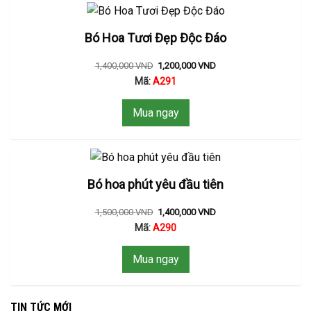
Bó Hoa Tươi Đẹp Độc Đáo
1,400,000
VND
1,200,000
VND
Mã:
A291
Mua ngay
Bó hoa phút yêu đầu tiên
1,500,000
VND
1,400,000
VND
Mã:
A290
Mua ngay
TIN TỨC MỚI