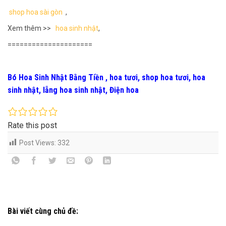
shop hoa sài gòn
,
Xem thêm >>
hoa sinh nhật
,
=====================
Bó Hoa Sinh Nhật Bằng Tiền , hoa tươi, shop hoa tươi, hoa
sinh nhật, lẵng hoa sinh nhật, Điện hoa
Rate this post
Post Views:
332
Bài viết cùng chủ đề: