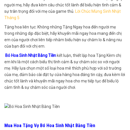
người mẹ, hãy đưa kèm câu chúc tốt lành để biểu hiện tình cảm &
sự trân trọng đối với mẹ của game thủ.
Lời Chúc Mừng Sinh Nhật
Tháng 5
Tặng hoa liên tục: Không những Tặng Ngay hoa đến người mẹ
trong những dịp đặc biệt, hãy khuyến mãi ngay hoa mang đến chị
em của người chơi liên tiếp nhằm biểu hiện sự chăm lo & nâng niu
của bạn đối với chị em.
Bó Hoa Sinh Nhật Bằng Tiền
kết luận, thiết lập hoa Tặng Kèm chị
em khi là một cách biểu thị tình cảm & sự chăm sóc so với người
mẹ. Hãy lựa chọn một số loại hoa mê thích phù hợp với sở trường
của mẹ, đảm bảo cài đặt tự cửa hàng hoa đáng tin cậy, đưa kèm lời
chúc tốt lành và khuyến mãi ngay hoa cho mẹ tiếp tục để biểu lộ
cảm tình & sự chăm sóc của người chơi.
Mua Hoa Tặng Vợ Bó Hoa Sinh Nhật Bằng Tiền