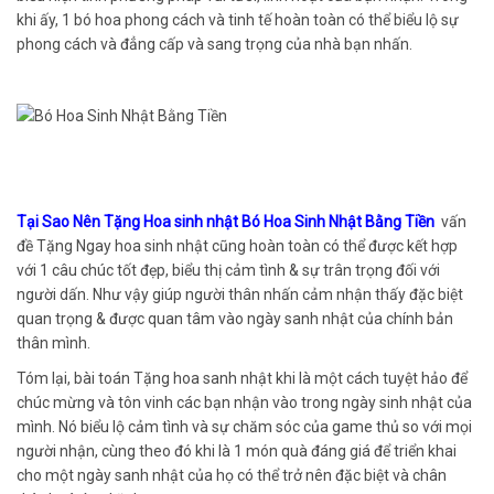
khi ấy, 1 bó hoa phong cách và tinh tế hoàn toàn có thể biểu lộ sự
phong cách và đẳng cấp và sang trọng của nhà bạn nhấn.
Tại Sao Nên Tặng Hoa sinh nhật Bó Hoa Sinh Nhật Bằng Tiền
vấn
đề Tặng Ngay hoa sinh nhật cũng hoàn toàn có thể được kết hợp
với 1 câu chúc tốt đẹp, biểu thị cảm tình & sự trân trọng đối với
người dấn. Như vậy giúp người thân nhấn cảm nhận thấy đặc biệt
quan trọng & được quan tâm vào ngày sanh nhật của chính bản
thân mình.
Tóm lại, bài toán Tặng hoa sanh nhật khi là một cách tuyệt hảo để
chúc mừng và tôn vinh các bạn nhận vào trong ngày sinh nhật của
mình. Nó biểu lộ cảm tình và sự chăm sóc của game thủ so với mọi
người nhận, cùng theo đó khi là 1 món quà đáng giá để triển khai
cho một ngày sanh nhật của họ có thể trở nên đặc biệt và chân