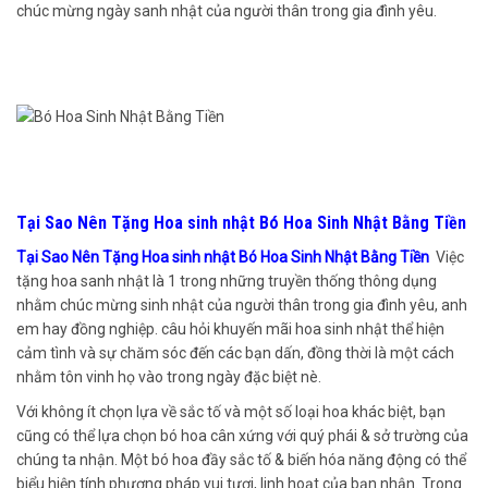
chúc mừng ngày sanh nhật của người thân trong gia đình yêu.
Tại Sao Nên Tặng Hoa sinh nhật Bó Hoa Sinh Nhật Bằng Tiền
Tại Sao Nên Tặng Hoa sinh nhật Bó Hoa Sinh Nhật Bằng Tiền
Việc
tặng hoa sanh nhật là 1 trong những truyền thống thông dụng
nhằm chúc mừng sinh nhật của người thân trong gia đình yêu, anh
em hay đồng nghiệp. câu hỏi khuyến mãi hoa sinh nhật thể hiện
cảm tình và sự chăm sóc đến các bạn dấn, đồng thời là một cách
nhằm tôn vinh họ vào trong ngày đặc biệt nè.
Với không ít chọn lựa về sắc tố và một số loại hoa khác biệt, bạn
cũng có thể lựa chọn bó hoa cân xứng với quý phái & sở trường của
chúng ta nhận. Một bó hoa đầy sắc tố & biến hóa năng động có thể
biểu hiện tính phương pháp vui tươi, linh hoạt của bạn nhận. Trong