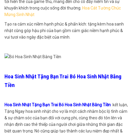
tới hiền thê của game thủ, mang đến cho cô đấy niềm tin và sự
khuyến khích trong cuộc sống đời thường.
Hoa Cát Tường Chúc
Mừng Sinh Nhật
Tạo ra cảm xúc niềm hạnh phúc & phấn kích: tặng kèm hoa sanh
nhật cũng góp hậu phi của bạn gồm cảm giác niềm hạnh phúc &
vui tươi vào ngày đặc biệt của mình.
Hoa Sinh Nhật Tặng Bạn Trai Bó Hoa Sinh Nhật Bằng
Tiền
Hoa Sinh Nhật Tặng Bạn Trai Bó Hoa Sinh Nhật Bằng Tiền
kết luận,
Tặng Ngay hoa sinh nhật cho vợ là một cách nhằm bộc lộ tình cảm
& sự chăm sóc của bạn đối với cung phi, cùng theo đó tôn lên và
nhận định cao thê thiếp của người chơi giữa những thời gian đặc
biệt quan trọng. Nó cũng giúp tạo thành các lưu niệm đẹp nhất &