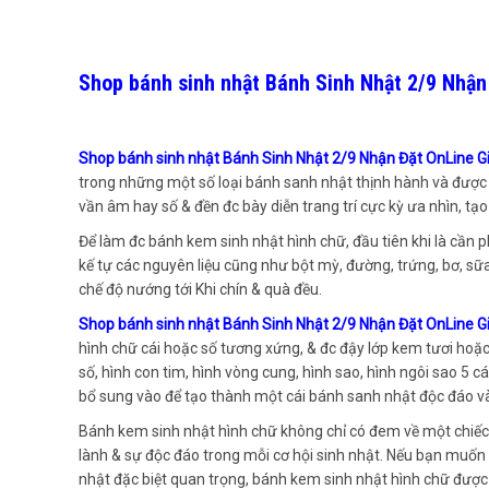
Shop bánh sinh nhật Bánh Sinh Nhật 2/9 Nhận
Shop bánh sinh nhật Bánh Sinh Nhật 2/9 Nhận Đặt OnLine 
trong những một số loại bánh sanh nhật thịnh hành và được 
vần âm hay số & đền đc bày diễn trang trí cực kỳ ưa nhìn, tạ
Để làm đc bánh kem sinh nhật hình chữ, đầu tiên khi là cần
kế tự các nguyên liệu cũng như bột mỳ, đường, trứng, bơ, sữ
chế độ nướng tới Khi chín & quà đều.
Shop bánh sinh nhật Bánh Sinh Nhật 2/9 Nhận Đặt OnLine 
hình chữ cái hoặc số tương xứng, & đc đậy lớp kem tươi hoặc 
số, hình con tim, hình vòng cung, hình sao, hình ngôi sao 5 
bổ sung vào để tạo thành một cái bánh sanh nhật độc đáo và
Bánh kem sinh nhật hình chữ không chỉ có đem về một chiếc 
lành & sự độc đáo trong mỗi cơ hội sinh nhật. Nếu bạn muốn
nhật đặc biệt quan trọng, bánh kem sinh nhật hình chữ được