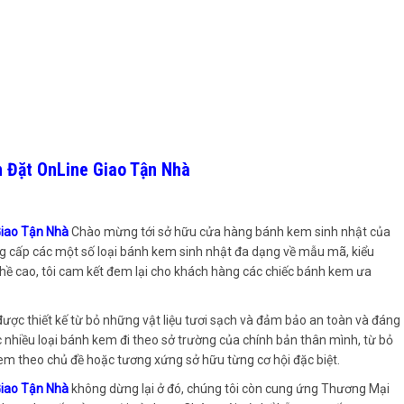
n Đặt OnLine Giao Tận Nhà
Giao Tận Nhà
Chào mừng tới sở hữu cửa hàng bánh kem sinh nhật của
g cấp các một số loại bánh kem sinh nhật đa dạng về mẫu mã, kiểu
ghề cao, tôi cam kết đem lại cho khách hàng các chiếc bánh kem ưa
ợc thiết kế từ bỏ những vật liệu tươi sạch và đảm bảo an toàn và đáng
c nhiều loại bánh kem đi theo sở trường của chính bản thân mình, từ bỏ
em theo chủ đề hoặc tương xứng sở hữu từng cơ hội đặc biệt.
Giao Tận Nhà
không dừng lại ở đó, chúng tôi còn cung ứng Thương Mại