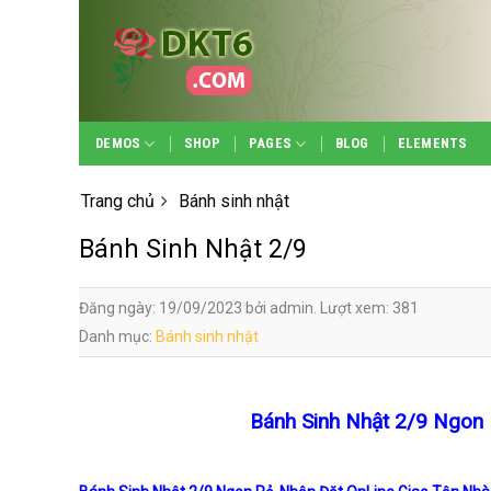
Skip
to
content
DEMOS
SHOP
PAGES
BLOG
ELEMENTS
Trang chủ
Bánh sinh nhật
Bánh Sinh Nhật 2/9
Đăng ngày: 19/09/2023 bởi admin. Lượt xem: 381
Danh mục:
Bánh sinh nhật
Bánh Sinh Nhật 2/9 Ngon 