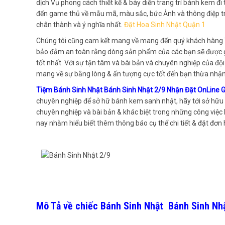
dịch Vụ phong cách thiết kế & bày diễn trang trí bánh kem đ
đến game thủ về mẫu mã, màu sắc, bức Ảnh và thông điệp tr
chân thành và ý nghĩa nhất.
Đặt Hoa Sinh Nhật Quận 1
Chúng tôi cũng cam kết mang về mang đến quý khách hàng 
bảo đảm an toàn rằng dòng sản phẩm của các bạn sẽ được gi
tốt nhất. Với sự tận tâm và bài bản và chuyên nghiệp của độ
mang về sự bằng lòng & ấn tượng cực tốt đến bạn thừa nhận
Tiệm Bánh Sinh Nhật Bánh Sinh Nhật 2/9 Nhận Đặt OnLine 
chuyên nghiệp để sở hữ bánh kem sanh nhật, hãy tới sở hữu 
chuyên nghiệp và bài bản & khác biệt trong những công việc
nay nhằm hiểu biết thêm thông báo cụ thể chi tiết & đặt đơn
Mô Tả về chiếc Bánh Sinh Nhật Bánh Sinh Nh