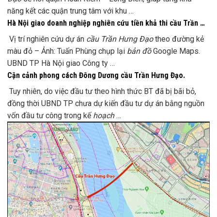
năng kết các quận trung tâm với khu …
Hà Nội giao doanh nghiệp nghiên cứu tiền khả thi cầu Trần …
Vị trí nghiên cứu dự án
cầu Trần Hưng Đạo
theo đường kẻ
màu đỏ – Ảnh: Tuấn Phùng chụp lại
bản đồ
Google Maps.
UBND TP Hà Nội giao Công ty …
Cận cảnh phong cách Đông Dương cầu Trần Hưng Đạo.
Tuy nhiên, do việc đầu tư theo hình thức BT đã bị bãi bỏ,
đồng thời UBND TP chưa dự kiến đầu tư dự án bằng nguồn
vốn đầu tư công trong kế
hoạch
…