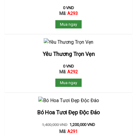
0
VND
Mã:
A293
Mua ngay
Yêu Thương Trọn Vẹn
0
VND
Mã:
A292
Mua ngay
Bó Hoa Tươi Đẹp Độc Đáo
1,400,000
VND
1,200,000
VND
Mã:
A291