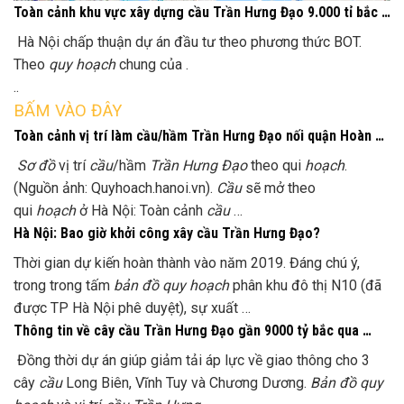
Toàn cảnh khu vực xây dựng cầu Trần Hưng Đạo 9.000 tỉ bắc …
Hà Nội chấp thuận dự án đầu tư theo phương thức BOT.
Theo
quy hoạch
chung của .
..
BẤM VÀO ĐÂY
Toàn cảnh vị trí làm cầu/hầm Trần Hưng Đạo nối quận Hoàn …
Sơ đồ
vị trí
cầu
/hầm
Trần Hưng Đạo
theo qui
hoạch
.
(Nguồn ảnh: Quyhoach.hanoi.vn).
Cầu
sẽ mở theo
qui
hoạch
ở Hà Nội: Toàn cảnh
cầu
…
Hà Nội: Bao giờ khởi công xây cầu Trần Hưng Đạo?
Thời gian dự kiến hoàn thành vào năm 2019. Đáng chú ý,
trong trong tấm
bản đồ quy hoạch
phân khu đô thị N10 (đã
được TP Hà Nội phê duyệt), sự xuất …
Thông tin về cây cầu Trần Hưng Đạo gần 9000 tỷ bắc qua …
Đồng thời dự án giúp giảm tải áp lực về giao thông cho 3
cây
cầu
Long Biên, Vĩnh Tuy và Chương Dương.
Bản đồ quy