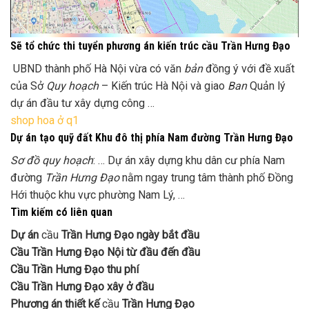
Sẽ tổ chức thi tuyển phương án kiến trúc cầu Trần Hưng Đạo
UBND thành phố Hà Nội vừa có văn
bản
đồng ý với đề xuất
của Sở
Quy hoạch
– Kiến trúc Hà Nội và giao
Ban
Quản lý
dự án đầu tư xây dựng công …
shop hoa ở q1
Dự án tạo quỹ đất Khu đô thị phía Nam đường Trần Hưng Đạo
Sơ đồ quy hoạch
: … Dự án xây dựng khu dân cư phía Nam
đường
Trần Hưng Đạo
nằm ngay trung tâm thành phố Đồng
Hới thuộc khu vực phường Nam Lý, …
Tìm kiếm có liên quan
Dự án
cầu
Trần Hưng Đạo ngày bắt đầu
Cầu Trần Hưng Đạo Nội từ đầu đến đầu
Cầu Trần Hưng Đạo thu phí
Cầu Trần Hưng Đạo xây ở đầu
Phương án thiết kế
cầu
Trần Hưng Đạo