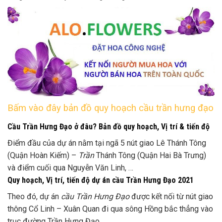
Bấm vào đây bản đồ quy hoạch cầu trần hưng đạo
Cầu Trần Hưng Đạo ở đâu? Bản đồ quy hoạch, Vị trí & tiến độ
Điểm đầu của dự án nằm tại ngã 5 nút giao Lê Thánh Tông
(Quận Hoàn Kiếm) –
Trần
Thánh Tông (Quận Hai Bà Trưng)
và điểm cuối qua Nguyễn Văn Linh, …
Quy hoạch, Vị trí, tiến độ dự án cầu Trần Hưng Đạo 2021
Theo đó, dự án
cầu Trần Hưng Đạo
được kết nối từ nút giao
thông Cổ Linh – Xuân Quan đi qua sông Hồng bắc thẳng vào
trục đường Trần Hưng Đạo …