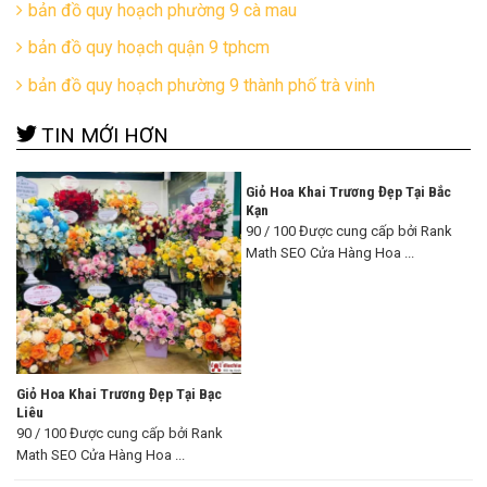
bản đồ quy hoạch phường 9 cà mau
bản đồ quy hoạch quận 9 tphcm
bản đồ quy hoạch phường 9 thành phố trà vinh
TIN MỚI HƠN
Giỏ Hoa Khai Trương Đẹp Tại Bắc
Kạn
90 / 100 Được cung cấp bởi Rank
Math SEO Cửa Hàng Hoa ...
Giỏ Hoa Khai Trương Đẹp Tại Bạc
Liêu
90 / 100 Được cung cấp bởi Rank
Math SEO Cửa Hàng Hoa ...