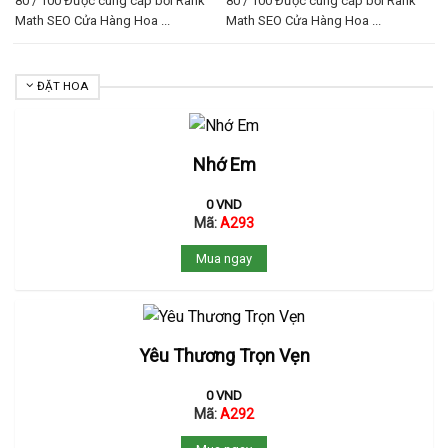
80 / 100 Được cung cấp bởi Rank
80 / 100 Được cung cấp bởi Rank
Math SEO Cửa Hàng Hoa ...
Math SEO Cửa Hàng Hoa ...
ĐẶT HOA
Nhớ Em
0
VND
Mã:
A293
Mua ngay
Yêu Thương Trọn Vẹn
0
VND
Mã:
A292