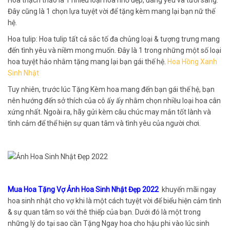
Đây cũng là 1 chọn lựa tuyệt vời để tặng kèm mang lại bạn nữ thế
hệ.
Hoa tulip: Hoa tulip tất cả sắc tố đa chủng loại & tượng trưng mang
đến tình yêu và niềm mong muốn. Đây là 1 trong những một số loại
hoa tuyệt hảo nhằm tặng mang lại bạn gái thế hệ.
Hoa Hồng Xanh
Sinh Nhật
Tuy nhiên, trước lúc Tặng Kèm hoa mang đến bạn gái thế hệ, bạn
nên hướng đến sở thích của cô ấy ấy nhằm chọn nhiều loại hoa cân
xứng nhất. Ngoài ra, hãy gửi kèm câu chúc may mắn tốt lành và
tình cảm để thể hiện sự quan tâm và tình yêu của người chơi.
Mua Hoa Tặng Vợ Ảnh Hoa Sinh Nhật Đẹp 2022
khuyến mãi ngay
hoa sinh nhật cho vợ khi là một cách tuyệt vời để biểu hiện cảm tình
& sự quan tâm so với thê thiếp của bạn. Dưới đó là một trong
những lý do tại sao cần Tặng Ngay hoa cho hậu phi vào lúc sinh