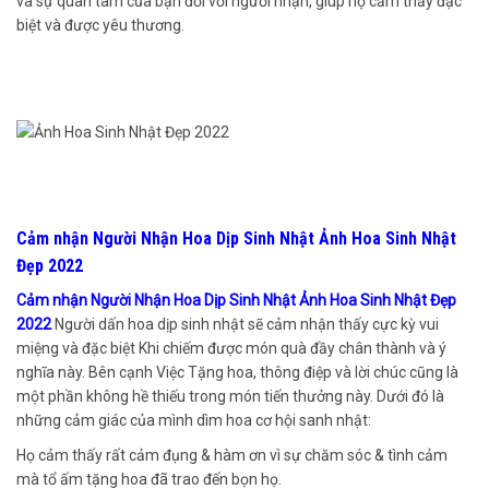
và sự quan tâm của bạn đối với người nhận, giúp họ cảm thấy đặc
biệt và được yêu thương.
Cảm nhận Người Nhận Hoa Dịp Sinh Nhật Ảnh Hoa Sinh Nhật
Đẹp 2022
Cảm nhận Người Nhận Hoa Dịp Sinh Nhật Ảnh Hoa Sinh Nhật Đẹp
2022
Người dấn hoa dịp sinh nhật sẽ cảm nhận thấy cực kỳ vui
miệng và đặc biệt Khi chiếm được món quà đầy chân thành và ý
nghĩa này. Bên cạnh Việc Tặng hoa, thông điệp và lời chúc cũng là
một phần không hề thiếu trong món tiến thưởng này. Dưới đó là
những cảm giác của mình dìm hoa cơ hội sanh nhật:
Họ cảm thấy rất cảm đụng & hàm ơn vì sự chăm sóc & tình cảm
mà tổ ấm tặng hoa đã trao đến bọn họ.