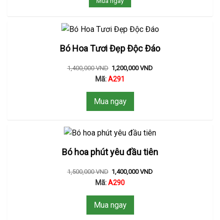
Mua ngay
Bó Hoa Tươi Đẹp Độc Đáo
1,400,000
VND
1,200,000
VND
Mã:
A291
Mua ngay
Bó hoa phút yêu đầu tiên
1,500,000
VND
1,400,000
VND
Mã:
A290
Mua ngay