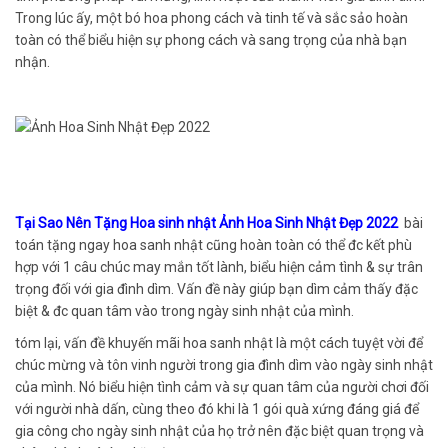
Trong lúc ấy, một bó hoa phong cách và tinh tế và sắc sảo hoàn
toàn có thể biểu hiện sự phong cách và sang trọng của nhà bạn
nhận.
Tại Sao Nên Tặng Hoa sinh nhật Ảnh Hoa Sinh Nhật Đẹp 2022
bài
toán tặng ngay hoa sanh nhật cũng hoàn toàn có thể đc kết phù
hợp với 1 câu chúc may mắn tốt lành, biểu hiện cảm tình & sự trân
trọng đối với gia đình dìm. Vấn đề này giúp bạn dìm cảm thấy đặc
biệt & đc quan tâm vào trong ngày sinh nhật của mình.
tóm lại, vấn đề khuyến mãi hoa sanh nhật là một cách tuyệt vời để
chúc mừng và tôn vinh người trong gia đình dìm vào ngày sinh nhật
của mình. Nó biểu hiện tình cảm và sự quan tâm của người chơi đối
với người nhà dấn, cùng theo đó khi là 1 gói quà xứng đáng giá để
gia công cho ngày sinh nhật của họ trở nên đặc biệt quan trọng và