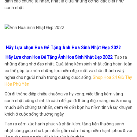
định cao chúng ta nhấn, nhất là giữa những cơ hội đặc biệt như
sanh nhật.
Hãy Lựa chọn Hoa Để Tặng Ảnh Hoa Sinh Nhật Đẹp 2022
Hãy Lựa chọn Hoa Để Tặng Ảnh Hoa Sinh Nhật Đẹp 2022
Tạo ra
những đáng nhớ đẹp nhất: Quà tặng kèm sinh nhật cũng hoàn toàn
có thể góp tạo nên những lưu niệm đẹp mắt và chân thành và ý
nghĩa cho người nhấn trong quãng cuộc sống.
Shop Hoa 24 Giờ Tây
Hòa Phú Yên
Gửi đi thông điệp chiều chuộng và hy vọng: việc tặng kèm vàng
sanh nhật cũng chính là cách để gửi đi thông điệp nâng niu & mong
muốn đến chúng ta nhấn, đem về đến bọn họ niềm tin và sự khuyến
khích ở cuộc sống thường ngày.
Tạo ra cảm xúc hạnh phúc và phấn kích: tặng tiến thưởng sanh
nhật cũng giúp nhà bạn nhấn gồm cảm hứng niềm hạnh phúc & vui