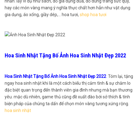
nhấn. lấy ví dụ như sách, đồ gia dụng đùa, đồ dùng trang sức quý,
hay các món vàng mang ý nghĩa thực chất hơn hẳn như vật dụng
gia dụng, áo xống, giầy dép,… hoa tươi,
shop hoa tươi
Hoa Sinh Nhật Tặng Bố Ảnh Hoa Sinh Nhật Đẹp 2022
Hoa Sinh Nhật Tặng Bố Ảnh Hoa Sinh Nhật Đẹp 2022
Tóm lại, tặng
ngay hoa sinh nhật khi là một cách biểu thị cảm tình & sự chăm lo
đặc biệt quan trọng đến thành viên gia đình nhưng mà bạn thương
yêu. mặc dù nhiên, game thủ cũng đề xuất đào bới sở thích & tính
biện pháp của chúng ta dấn để chọn món vàng tương xứng rộng.
hoa sinh nhật