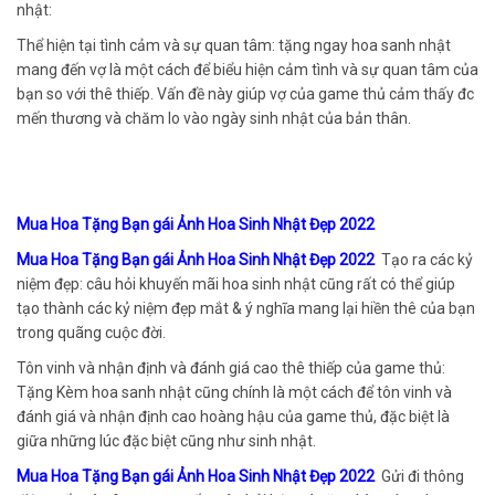
nhật:
Thể hiện tại tình cảm và sự quan tâm: tặng ngay hoa sanh nhật
mang đến vợ là một cách để biểu hiện cảm tình và sự quan tâm của
bạn so với thê thiếp. Vấn đề này giúp vợ của game thủ cảm thấy đc
mến thương và chăm lo vào ngày sinh nhật của bản thân.
Mua Hoa Tặng Bạn gái Ảnh Hoa Sinh Nhật Đẹp 2022
Mua Hoa Tặng Bạn gái Ảnh Hoa Sinh Nhật Đẹp 2022
Tạo ra các kỷ
niệm đẹp: câu hỏi khuyến mãi hoa sinh nhật cũng rất có thể giúp
tạo thành các kỷ niệm đẹp mắt & ý nghĩa mang lại hiền thê của bạn
trong quãng cuộc đời.
Tôn vinh và nhận định và đánh giá cao thê thiếp của game thủ:
Tặng Kèm hoa sanh nhật cũng chính là một cách để tôn vinh và
đánh giá và nhận định cao hoàng hậu của game thủ, đặc biệt là
giữa những lúc đặc biệt cũng như sinh nhật.
Mua Hoa Tặng Bạn gái Ảnh Hoa Sinh Nhật Đẹp 2022
Gửi đi thông