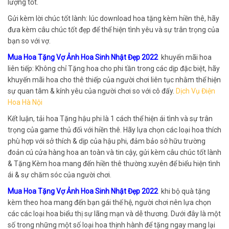
lượng tốt.
Gửi kèm lời chúc tốt lành: lúc download hoa tặng kèm hiền thê, hãy
đưa kèm câu chúc tốt đẹp để thể hiện tình yêu và sự trân trọng của
bạn so với vợ.
Mua Hoa Tặng Vợ Ảnh Hoa Sinh Nhật Đẹp 2022
khuyến mãi hoa
liên tiếp: Không chỉ Tặng hoa cho phi tần trong các dịp đặc biệt, hãy
khuyến mãi hoa cho thê thiếp của người chơi liên tục nhằm thể hiện
sự quan tâm & kính yêu của người chơi so với cô đấy.
Dịch Vụ Điện
Hoa Hà Nội
Kết luận, tải hoa Tặng hậu phi là 1 cách thể hiện ái tình và sự trân
trọng của game thủ đối với hiền thê. Hãy lựa chọn các loại hoa thích
phù hợp với sở thích & dịp của hậu phi, đảm bảo sở hữu trường
đoản cú cửa hàng hoa an toàn và tin cậy, gửi kèm câu chúc tốt lành
& Tặng Kèm hoa mang đến hiền thê thường xuyên để biểu hiện tình
ái & sự chăm sóc của người chơi.
Mua Hoa Tặng Vợ Ảnh Hoa Sinh Nhật Đẹp 2022
khi bộ quà tặng
kèm theo hoa mang đến bạn gái thế hệ, người chơi nên lựa chọn
các các loại hoa biểu thị sự lãng mạn và dễ thương. Dưới đây là một
số trong những một số loại hoa thịnh hành để tặng ngay mang lại