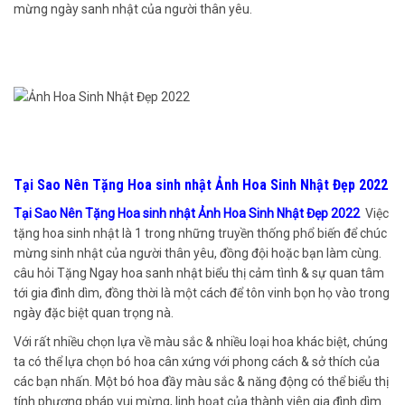
mừng ngày sanh nhật của người thân yêu.
Tại Sao Nên Tặng Hoa sinh nhật Ảnh Hoa Sinh Nhật Đẹp 2022
Tại Sao Nên Tặng Hoa sinh nhật Ảnh Hoa Sinh Nhật Đẹp 2022
Việc
tặng hoa sinh nhật là 1 trong những truyền thống phổ biến để chúc
mừng sinh nhật của người thân yêu, đồng đội hoặc bạn làm cùng.
câu hỏi Tặng Ngay hoa sanh nhật biểu thị cảm tình & sự quan tâm
tới gia đình dìm, đồng thời là một cách để tôn vinh bọn họ vào trong
ngày đặc biệt quan trọng nà.
Với rất nhiều chọn lựa về màu sắc & nhiều loại hoa khác biệt, chúng
ta có thể lựa chọn bó hoa cân xứng với phong cách & sở thích của
các bạn nhấn. Một bó hoa đầy màu sắc & năng động có thể biểu thị
tính phương pháp vui mừng, linh hoạt của thành viên gia đình dìm.