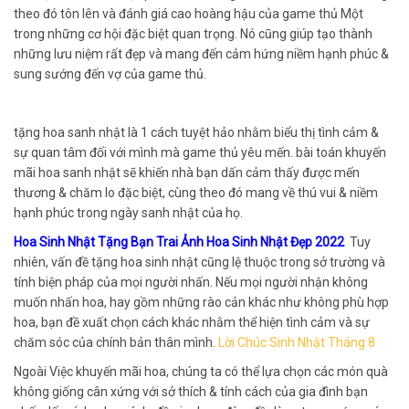
theo đó tôn lên và đánh giá cao hoàng hậu của game thủ Một
trong những cơ hội đặc biệt quan trọng. Nó cũng giúp tạo thành
những lưu niệm rất đẹp và mang đến cảm hứng niềm hạnh phúc &
sung sướng đến vợ của game thủ.
tặng hoa sanh nhật là 1 cách tuyệt hảo nhằm biểu thị tình cảm &
sự quan tâm đối với mình mà game thủ yêu mến. bài toán khuyến
mãi hoa sanh nhật sẽ khiến nhà bạn dấn cảm thấy được mến
thương & chăm lo đặc biệt, cùng theo đó mang về thú vui & niềm
hạnh phúc trong ngày sanh nhật của họ.
Hoa Sinh Nhật Tặng Bạn Trai Ảnh Hoa Sinh Nhật Đẹp 2022
Tuy
nhiên, vấn đề tặng hoa sinh nhật cũng lệ thuộc trong sở trường và
tính biện pháp của mọi người nhấn. Nếu mọi người nhận không
muốn nhấn hoa, hay gồm những rào cản khác như không phù hợp
hoa, bạn đề xuất chọn cách khác nhằm thể hiện tình cảm và sự
chăm sóc của chính bản thân mình.
Lời Chúc Sinh Nhật Tháng 8
Ngoài Việc khuyến mãi hoa, chúng ta có thể lựa chọn các món quà
không giống cân xứng với sở thích & tính cách của gia đình bạn