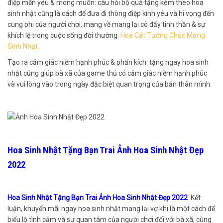
điệp mến yêu & mong muốn: câu hỏi bộ quà tặng kèm theo hoa
sinh nhật cũng là cách để đưa đi thông điệp kính yêu và hi vọng đến
cung phi của người chơi, mang về mang lại cô đấy tinh thần & sự
khích lệ trong cuộc sống đời thường.
Hoa Cát Tường Chúc Mừng
Sinh Nhật
Tạo ra cảm giác niềm hạnh phúc & phấn kích: tặng ngay hoa sinh
nhật cũng giúp bà xã của game thủ có cảm giác niềm hạnh phúc
và vui lòng vào trong ngày đặc biệt quan trọng của bản thân mình.
Hoa Sinh Nhật Tặng Bạn Trai Ảnh Hoa Sinh Nhật Đẹp
2022
Hoa Sinh Nhật Tặng Bạn Trai Ảnh Hoa Sinh Nhật Đẹp 2022
Kết
luận, khuyến mãi ngay hoa sinh nhật mang lại vợ khi là một cách để
biểu lộ tình cảm và sự quan tâm của người chơi đối với bà xã, cùng