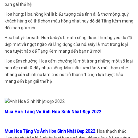
bạn gái thế hệ:
Hoa hồng: Hoa hồng khi là biểu tượng của tình ái & thơ mộng. quý
khách hàng có thể chọn màu hồng nhạt hay đỏ để Tặng Kèm mang
đến bạn gái mới.
Hoa baby’s breath: Hoa baby’s breath cũng được thương yêu do độ
đẹp mắt và ngọt ngào và lắng đọng của nó. Đây là một trong loại
hoa tuyệt hảo để Tặng Kèm mang đến bạn nữ mới.
Hoa cẩm chướng: Hoa cẩm chướng là một trong những một số loại
hoa đẹp mắt & đầy nhựa sống. Màu sắc tươi tắn & mùi thơm nhẹ
nhàng của chính nó làm cho nó trở thành 1 chọn lựa tuyệt hảo
mang đến bạn gái thế hệ.
Mua Hoa Tặng Vợ Ảnh Hoa Sinh Nhật Đẹp 2022
Mua Hoa Tặng Vợ Ảnh Hoa Sinh Nhật Đẹp 2022
Hoa thạch thảo:
Hoa thạch thảo là 1 nhiều loại hoa nhỏ đẹp, đáng yêu và tươi sáng.