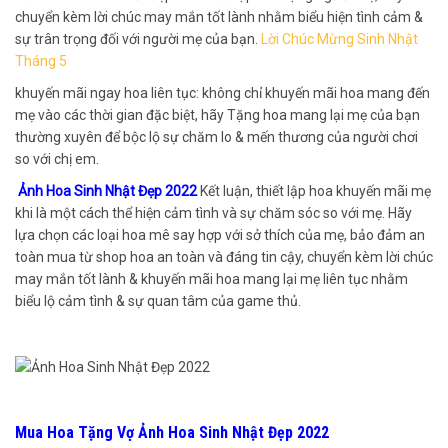
chuyển kèm lời chúc may mắn tốt lành nhằm biểu hiện tình cảm &
sự trân trọng đối với người mẹ của bạn.
Lời Chúc Mừng Sinh Nhật
Tháng 5
khuyến mãi ngay hoa liên tục: không chỉ khuyến mãi hoa mang đến
mẹ vào các thời gian đặc biệt, hãy Tặng hoa mang lại mẹ của bạn
thường xuyên để bộc lộ sự chăm lo & mến thương của người chơi
so với chị em.
Ảnh Hoa Sinh Nhật Đẹp 2022
Kết luận, thiết lập hoa khuyến mãi mẹ
khi là một cách thể hiện cảm tình và sự chăm sóc so với mẹ. Hãy
lựa chọn các loại hoa mê say hợp với sở thích của mẹ, bảo đảm an
toàn mua từ shop hoa an toàn và đáng tin cậy, chuyển kèm lời chúc
may mắn tốt lành & khuyến mãi hoa mang lại mẹ liên tục nhằm
biểu lộ cảm tình & sự quan tâm của game thủ.
Mua Hoa Tặng Vợ Ảnh Hoa Sinh Nhật Đẹp 2022