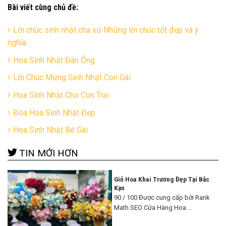
Bài viết cùng chủ đề:
Lời chúc sinh nhật cha xứ Những lời chúc tốt đẹp và ý
nghĩa
Hoa Sinh Nhật Đàn Ông
Lời Chúc Mừng Sinh Nhật Con Gái
Hoa Sinh Nhật Cho Con Trai
Đóa Hoa Sinh Nhật Đẹp
Hoa Sinh Nhật Bé Gái
TIN MỚI HƠN
Giỏ Hoa Khai Trương Đẹp Tại Bắc
Kạn
90 / 100 Được cung cấp bởi Rank
Math SEO Cửa Hàng Hoa ...