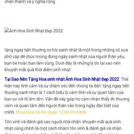
chân thành và ý nghĩa rộng.
tặng ngay tiến thưởng cơ hội sanh nhật là một trong những cổ xưa
phổ cập để chúc mừng đúng ngày sanh nhật của người thân yêu,
bạn bè hoặc bạn làm cùng. Dưới đây là những lý do tại sao nên
khuyến mãi quà thời điểm sinh nhật:
Tại Sao Nên Tặng Hoa sinh nhật Ảnh Hoa Sinh Nhật Đẹp 2022
Thể
hiện nay tình cảm và sự chăm sóc đến chúng ta dấn: tặng ngay tiến
thưởng sanh nhật là 1 cách biểu lộ cảm tình và sự quan tâm của
bạn so với tổ ấm dìm. Vấn đề này giúp họ cảm nhận thấy đc thương
cảm và quan tâm đến người thân vào trong ngày đặc biệt của
mình.
Shop Hoa 24 Giờ Quận 12 Hồ Chí Minh
Tôn vinh và đánh giá cao người nhà nhấn: khuyến mãi quà sinh
nhật cũng chính là một cách nhằm tôn vinh & đánh giá và nhận