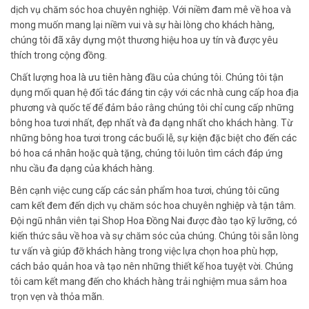
dịch vụ chăm sóc hoa chuyên nghiệp. Với niềm đam mê về hoa và
mong muốn mang lại niềm vui và sự hài lòng cho khách hàng,
chúng tôi đã xây dựng một thương hiệu hoa uy tín và được yêu
thích trong cộng đồng.
Chất lượng hoa là ưu tiên hàng đầu của chúng tôi. Chúng tôi tận
dụng mối quan hệ đối tác đáng tin cậy với các nhà cung cấp hoa địa
phương và quốc tế để đảm bảo rằng chúng tôi chỉ cung cấp những
bông hoa tươi nhất, đẹp nhất và đa dạng nhất cho khách hàng. Từ
những bông hoa tươi trong các buổi lễ, sự kiện đặc biệt cho đến các
bó hoa cá nhân hoặc quà tặng, chúng tôi luôn tìm cách đáp ứng
nhu cầu đa dạng của khách hàng.
Bên cạnh việc cung cấp các sản phẩm hoa tươi, chúng tôi cũng
cam kết đem đến dịch vụ chăm sóc hoa chuyên nghiệp và tận tâm.
Đội ngũ nhân viên tại Shop Hoa Đồng Nai được đào tạo kỹ lưỡng, có
kiến thức sâu về hoa và sự chăm sóc của chúng. Chúng tôi sẵn lòng
tư vấn và giúp đỡ khách hàng trong việc lựa chọn hoa phù hợp,
cách bảo quản hoa và tạo nên những thiết kế hoa tuyệt vời. Chúng
tôi cam kết mang đến cho khách hàng trải nghiệm mua sắm hoa
trọn vẹn và thỏa mãn.