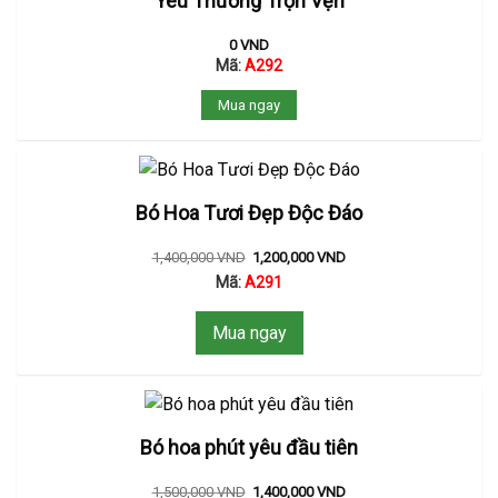
Yêu Thương Trọn Vẹn
0
VND
Mã:
A292
Mua ngay
Bó Hoa Tươi Đẹp Độc Đáo
1,400,000
VND
1,200,000
VND
Mã:
A291
Mua ngay
Bó hoa phút yêu đầu tiên
1,500,000
VND
1,400,000
VND