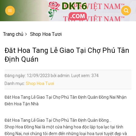
Skip
to
content
Trang chủ
Shop Hoa Tươi
Đăt Hoa Tang Lễ Giao Tại Chợ Phú Tân
Định Quán
Đăng ngày: 12/09/2023 bởi admin. Lượt xem: 374
Danh mục:
Shop Hoa Tươi
Đăt Hoa Tang Lễ Giao Tại Chợ Phú Tân Định Quán Đồng Nai Nhận
Điên Hoa Tận Nhà
Đăt Hoa Tang Lễ Giao Tại Chợ Phú Tân Định Quán Đồng…
Shop Hoa Đồng Nai là một cửa hàng hoa độc lập tọa lạc tại tỉnh
Đồng Nai, nơi chúng tôi đem đến những loại hoa tươi tuyệt đẹp và